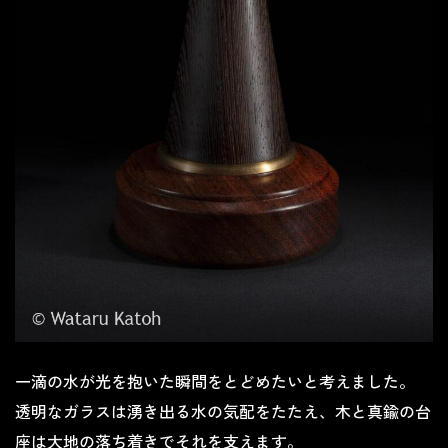
一滴の水が光を抱いた瞬間をとどめたいと考えました。
透明なガラスは湧き出る水の気配をたたえ、木と真鍮の台
座は大地の落ち着きでそれを支えます。