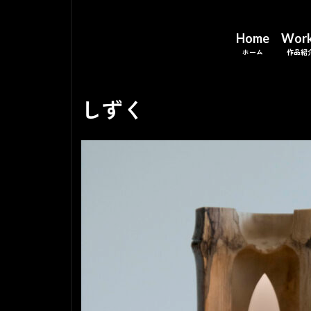
Home
Wor
しずく