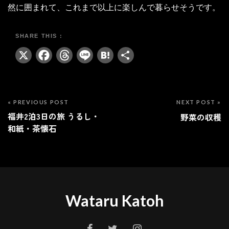
然に囲まれて、これまで以上に楽しんで暮らせそうです。
X
Facebook
Threads
Line
Hatena
共
有
« PREVIOUS POST
NEXT POST »
福井2泊3日の旅 うるし・
野菜の収穫
和紙・茶懐石
Wataru Katoh