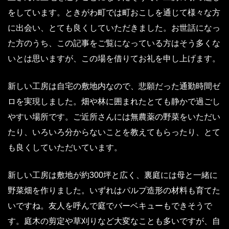
をしています。ときがわ町では町おこしを通じて様々な方
に出会い、とても良くしていただきました。お世話になっ
た方のうち、この記事をご覧になっている方はそう多くな
いとは思いますが、この場を借りてお礼を申し上げます。
新しい工房は自宅の敷地内なので、悲願だった通勤時間ゼ
ロを実現しました。畑や林に囲まれたとても静かで過ごし
やすい場所です。ご近所さんには無農薬の野菜をいただい
たり、いろいろ分からないことを教えてもらったり、とて
も良くしていただいています。
新しい工房は敷地が約300坪と広く、裏庭には母と一緒に
野菜畑を作りました。いずれはパルプ造形の材料も育てた
いですね。友人を呼んで庭でバーベキューもできそうで
す。庭木の剪定や草刈りなど大変なことも多いですが、自