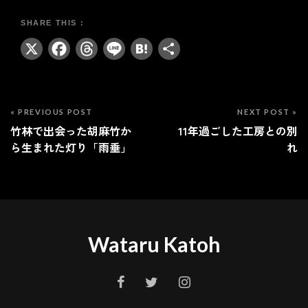
X
Facebook
Threads
Line
Hatena
共
有
« PREVIOUS POST
NEXT POST »
竹林で出会った胡麻竹か
11年過ごした工房との別
ら生まれた灯り「雨垂」
れ
Wataru Katoh