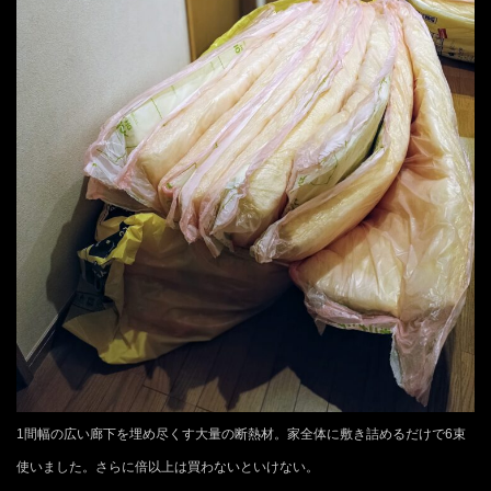
1間幅の広い廊下を埋め尽くす大量の断熱材。家全体に敷き詰めるだけで6束
使いました。さらに倍以上は買わないといけない。