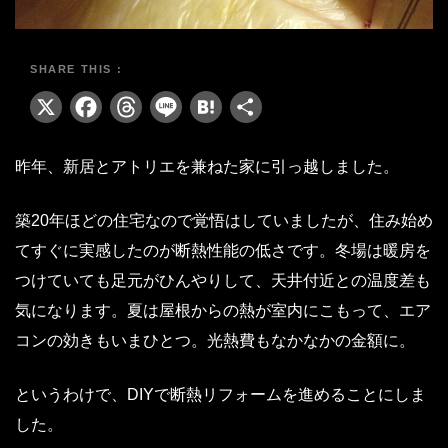
X
Facebook
Threads
Line
Hatena
共
有
昨年、新居とアトリエを兼ねた家に引っ越しました。
築20年ほどの住宅なので覚悟はしていましたが、住み始め
てすぐに実感したのが断熱性能の低さです。冬場は暖房を
つけていても足元がひんやりして、天井付近との温度差も
気になります。夏は屋根からの熱が室内にこもって、エア
コンの効きもいまひとつ。光熱費もなかなかの金額に。
というわけで、DIYで断熱リフォームを進めることにしま
した。