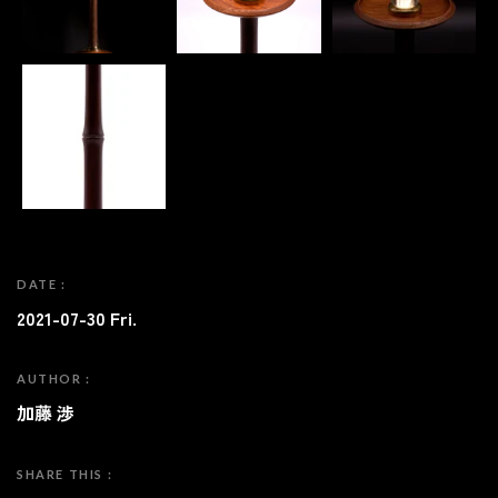
DATE :
2021-07-30 Fri.
AUTHOR :
加藤 渉