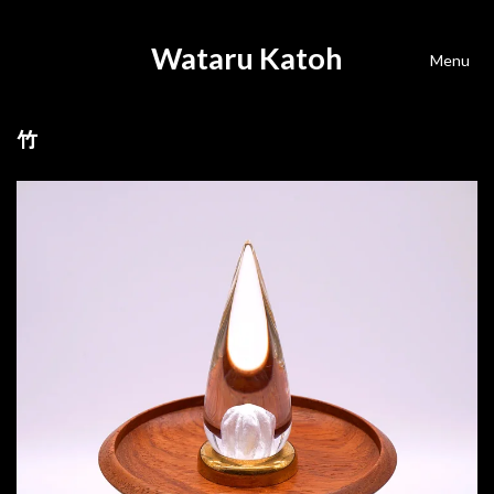
Wataru Katoh
Menu
竹