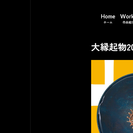
Home
Wor
大縁起物20