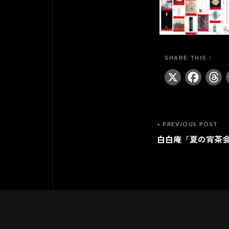
X
Fa
« PREVIOUS POST
白白庵「夏の宵茶会20