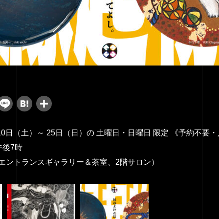
cebook
Threads
Line
Hatena
共
有
月10日（土）～ 25日（日）の 土曜日・日曜日 限定 《予約不要
午後7時
エントランスギャラリー＆茶室、2階サロン）