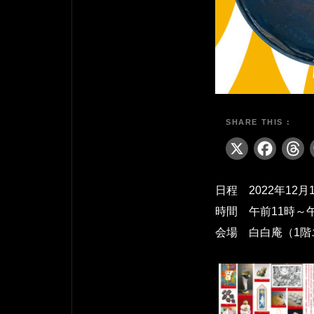
X
Fa
日程 2022年12
時間 午前11時～
会場 白白庵（1階