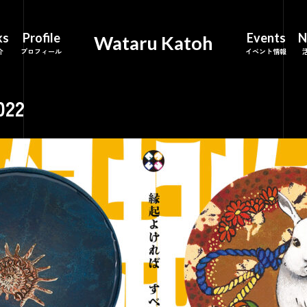
ks
Profile
Events
N
Wataru Katoh
22