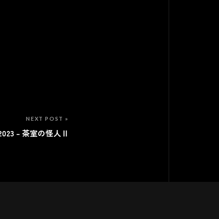
NEXT POST »
023 – 茶室の怪人Ⅱ